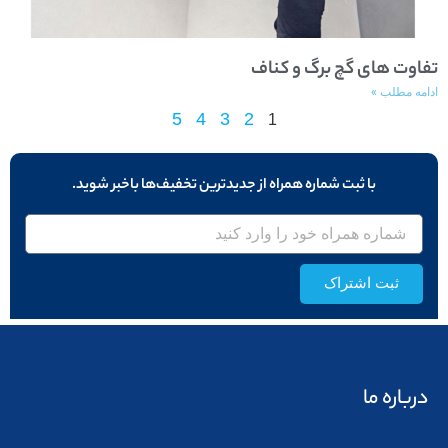
تفاوت‌ های گچ برگ و کناف
ادامه مطلب »
5
4
3
2
1
با ثبت شماره همراه از جدید‌ترین تخفیف‌ها با‌خبر شوید.
ثبت اشتراک
درباره ما