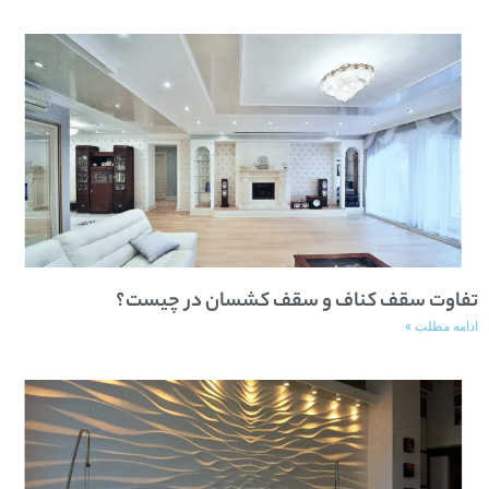
تفاوت سقف کناف و سقف کشسان در چیست؟
ادامه مطلب »