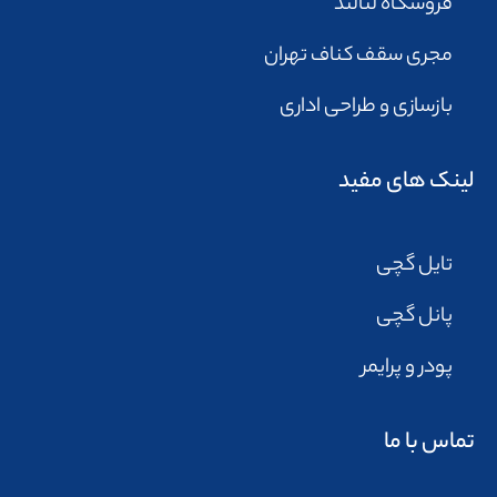
فروشگاه لنالند
مجری سقف کناف تهران
بازسازی و طراحی اداری
لینک های مفید
تایل گچی
پانل گچی
پودر و پرایمر
تماس با ما