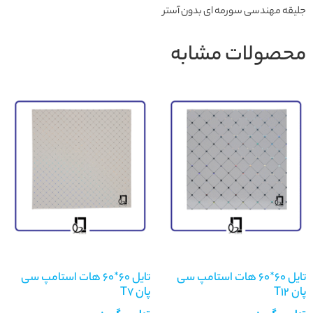
جلیقه مهندسی سورمه ای بدون آستر
محصولات مشابه
تایل ۶۰*۶۰ هات استامپ سی
تایل ۶۰*۶۰ هات استامپ سی
پان T12
پان T7