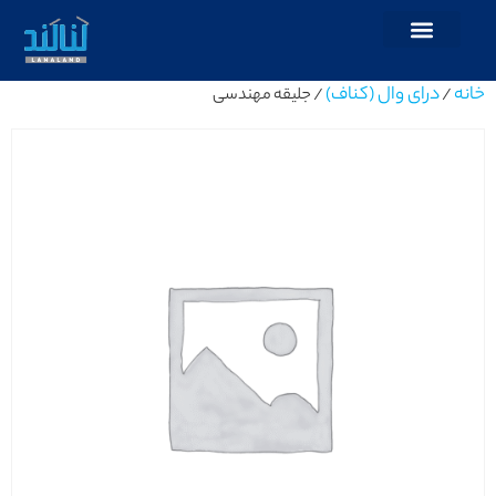
خانه
درای وال (کناف)
/
/ جلیقه مهندسی