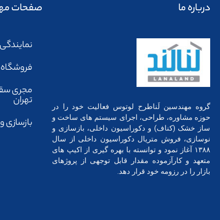
درباره ما
صفحات مه
نمایندگی
فروشگاه ل
مجری سق
تهران
گروه مهندسین لَناطرح لوتوس فعالیت خود را در
حوزه مشاوره، طراحی، اجرای سیستم های ساخت و
بازسازی و
ساز خشک (کناف) و دکوراسیون داخلی، بازسازی و
نوسازی، فروش متریال دکوراسیون داخلی از سال
۱۳۸۸ آغاز نمود و توانسته با بهره گیری از اکیپ های
متعهد و کارآزموده مقدار قابل توجهی از پروژهای
بازار را در رزومه خود قرار دهد.