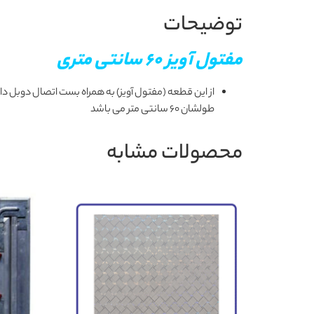
توضیحات
مفتول آویز 60 سانتی متری
طولشان ۶۰ سانتی متر می باشد
محصولات مشابه