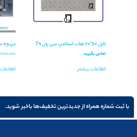
تایل ۶۰*۶۰ هات استامپ سی پان T9
دریچه دسترسی 20×0
تماس بگیرید
1,600,000
اطلاعات بیشتر
اطلاعات 
با ثبت شماره همراه از جدید‌ترین تخفیف‌ها با‌خبر شوید.