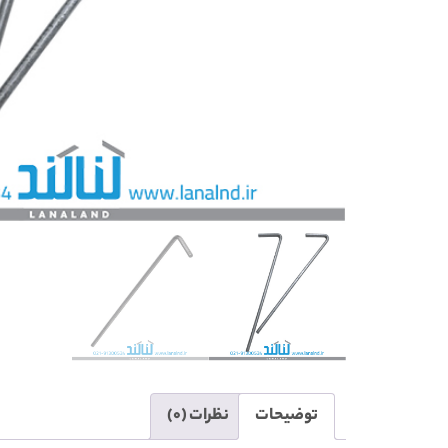
توضیحات
نظرات (0)