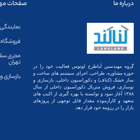
درباره ما
صفحات مه
نمایندگی
فروشگاه ل
مجری سق
تهران
گروه مهندسین لَناطرح لوتوس فعالیت خود را در
حوزه مشاوره، طراحی، اجرای سیستم های ساخت و
بازسازی و
ساز خشک (کناف) و دکوراسیون داخلی، بازسازی و
نوسازی، فروش متریال دکوراسیون داخلی از سال
۱۳۸۸ آغاز نمود و توانسته با بهره گیری از اکیپ های
متعهد و کارآزموده مقدار قابل توجهی از پروژهای
بازار را در رزومه خود قرار دهد.