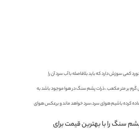
 کمی سوزش دارد که باید بلافاصله با آب سرد آن را
رف سازمان بهداشت جهانی برای سلامت انسان بی ضرر تشخیص داده شده است. این به طوری است که اگر در هوای 5 میلی گرم بر متر مکعب ، ذرات پشم سنگ در هوا موجود باشد به
تفاده کرده باشیم هوای سرد،سرد خواهد ماند و برعکس هوای
شم سنگ را با بهترین قیمت برای