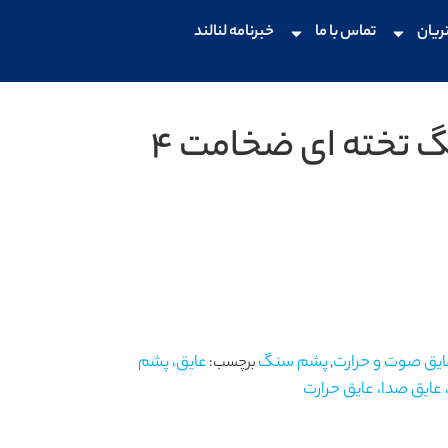
ریان
تماس با ما
خبرنامه لنالند
عایق پشم سنگ تخته ای ضخامت 4
ایق صوت و حرارت
پشم سنگ
عایق، پشم
,
برچسب:
ایق صدا، عایق حرارت