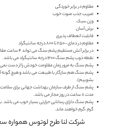
مقاوم در برابر خوردگی
ضریب جذب صوت خوب
وزن سبک
برش آسان
قابلیت انعطاف پذیری
مقاوم در دمای -250 تا 800 درجه سانتیگراد
در برابر آتش مستقیم پشم سنگ می تواند 4 ساعت مقاومت از خود نشان دهد.
نقطه ذوب پشم سنگ 1200 درجه سانتیگراد می باشد.
پشم سنگ به مرور زمان مقاومت خودش را از دست نمی ده
پشم سنگ هم سازگار با طبیعت می باشد و هیچ گونه آسیب
بشوییم).
مدت 8 ساعت در روز مجاز می باشد.
پشم سنگ دارای رسانایی حرارتی بسیار خوب می باشد. 
گرم ،گرم خواهند ماند.
شرکت لنا طرح لوتوس همواره سعی 