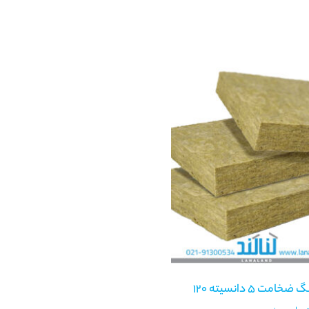
مت 5 دانسیته 120