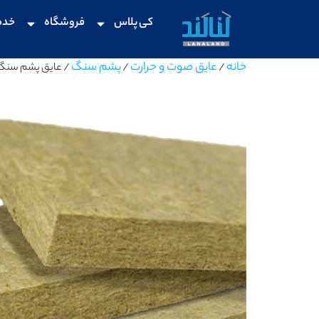
کی پلاس
فروشگاه
خدم
خانه
عایق صوت و حرارت
پشم سنگ
/
/
/ عایق پشم سنگ تخته ا