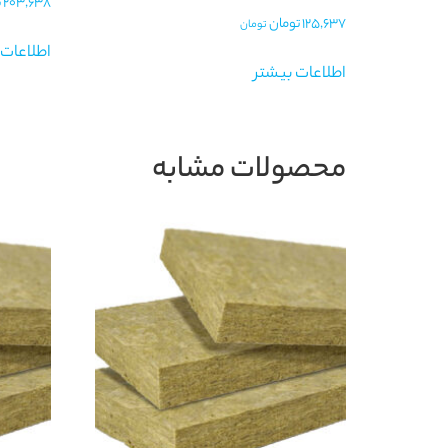
203,638
ت
125,637
تومان
تومان
اطلاعات 
اطلاعات بیشتر
محصولات مشابه