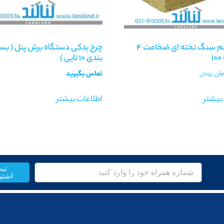
عایق پشم سنگ تخته ای ضخامت 4
چرخ یدکی دستگاه برش پنل ( بس
بندی 10 تایی )
مان
تماس بگیرید
تومان
بیشتر
اطلاعات بیشتر
ثب
اشتر