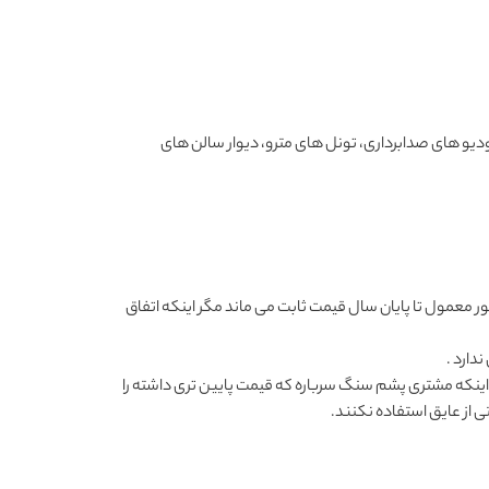
دیو های صدابرداری، تونل های مترو، دیوار سالن های
ر معمول تا پایان سال قیمت ثابت می ماند مگر اینکه اتفاق
دارد .
 اینکه مشتری پشم سنگ سرباره که قیمت پایین تری داشته را
 از عایق استفاده نکنند.