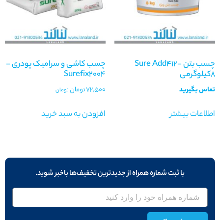
چسب بتن Sure Add412-
چسب کاشی و سرامیک پودری -
8کیلوگرمی
Surefix2004
تماس بگیرید
72,500
تومان
تومان
اطلاعات بیشتر
افزودن به سبد خرید
با ثبت شماره همراه از جدید‌ترین تخفیف‌ها با‌خبر شوید.