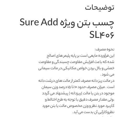
توضیحات
چسب بتن ويژه Sure Add
SL۴۰۶
نحوه مصرف:
این فرآورده مایعی است بر پایه پلیمر های اصالح
شده که باعث افزایش مقاومت چسبندگی و مقاومت
خمشی و باال بردن خواص مکانیکی در مالت سیمانی
می شود .
در مالت ریز دانه مصرف کمتر از مالت های درشت دانه
است . میزان مصرف حدود 10 تا 15 درصد وزن سیمان
موجود در بتن یا مالت )ریزدانه ( پیشنهاد می گردد
،ولی مقدار مصرف دقیق با توجه به طرح اختالط و
کاربرد مورد نظر و وزن مخصوص مالت یا بتن مورد
نظروکارآیی آن بدست می آید.