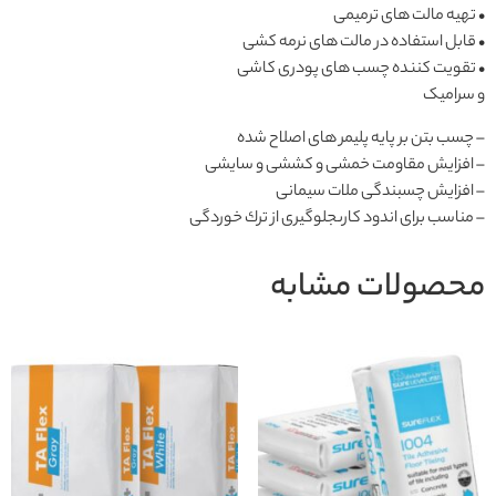
• تهیه مالت های ترمیمی
• قابل استفاده در مالت های نرمه کشی
• تقویت کننده چسب های پودری کاشی
و سرامیک
– چسب بتن بر پایه پلیمر هاى اصلاح شده
– افزایش مقاومت خمشى و کششى و سایشى
– افزایش چسبندگى ملات سیمانى
– مناسب براى اندود کارىجلوگیرى از ترك خوردگى
محصولات مشابه