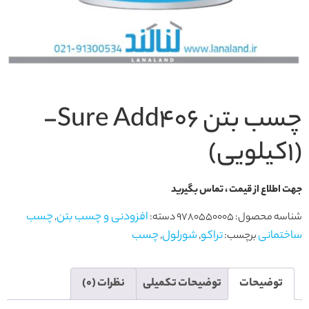
چسب بتن Sure Add۴۰۶-
(1کیلویی)
جهت اطلاع از قیمت ، تماس بگیرید
افزودنی و چسب بتن
چسب
شناسه محصول:
9780550005
دسته:
,
ساختمانی
تراکو
شورلول
چسب
برچسب:
,
,
توضیحات
توضیحات تکمیلی
نظرات (0)